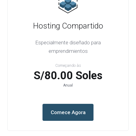
Hosting Compartido
Especialmente diseñado para
emprendimientos
Começando às
S/80.00 Soles
Anual
Comece Agora