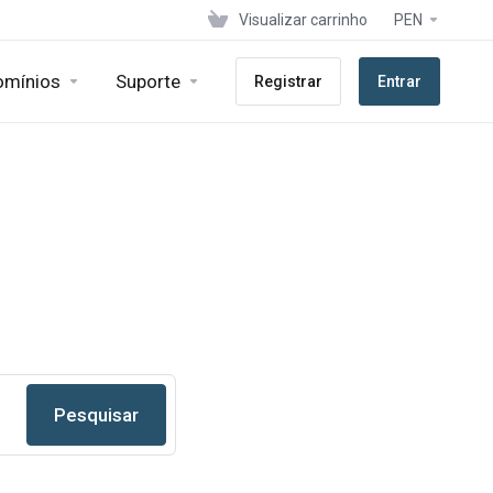
Visualizar carrinho
PEN
omínios
Suporte
Registrar
Entrar