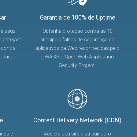
sar
Garantia de 100% de Uptime
te seus
Obtenha proteção contra as 10
ue estejam
principais falhas de segurança de
 contra
aplicativos da Web reconhecidas pelo
cidas.
OWASP, o Open Web Application
Security Project.
e
Content Delivery Network (CDN)
ânea e
Acelere seu site distribuindo-o