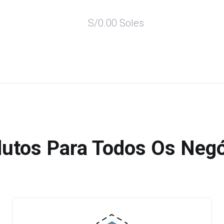
S/0.00 Soles
utos Para Todos Os Neg