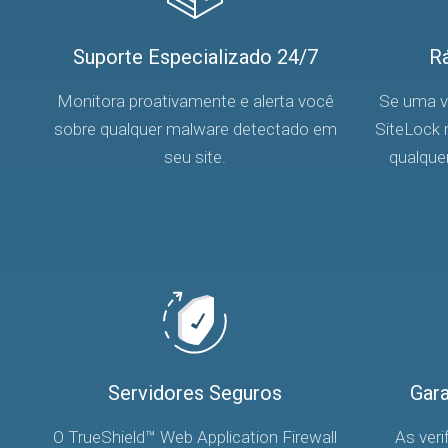
Suporte Especializado 24/7
Rá
Monitora proativamente e alerta você
Se uma ve
sobre qualquer malware detectado em
SiteLock
seu site.
qualque
Servidores Seguros
Gar
O TrueShield™ Web Application Firewall
As veri