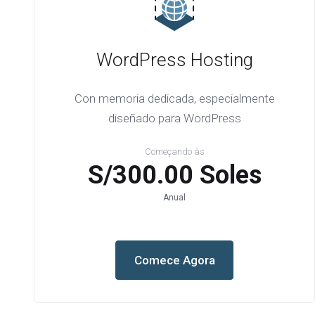
WordPress Hosting
Con memoria dedicada, especialmente
diseñado para WordPress
Começando às
S/300.00 Soles
Anual
Comece Agora