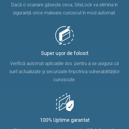
Dacă o scanare găsește ceva, SiteLock va elimina în
siguranță orice malware cunoscut în mod automat.
Super ușor de folosit
Verifică automat aplicațiile dvs. pentru a se asigura că
sunt actualizate și securizate împotriva vulnerabilităților
cunoscute.
100% Uptime garantat