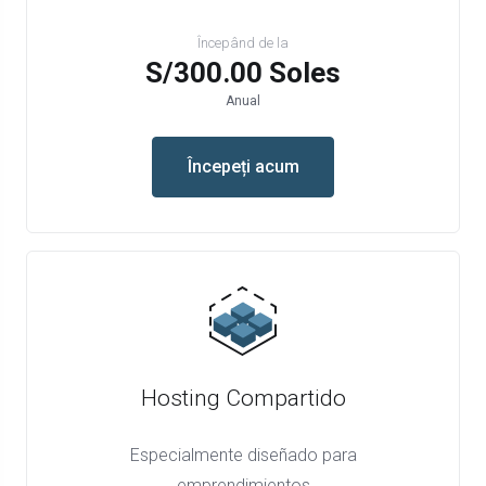
Începând de la
S/300.00 Soles
Anual
Începeți acum
Hosting Compartido
Especialmente diseñado para
emprendimientos