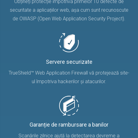
Obțineți protecție împotriva primelor 10 defecte de
securitate a aplicațiilor web, așa cum sunt recunoscute
de OWASP (Open Web Application Security Project).
Servere securizate
TrueShield™ Web Application Firewall vă protejează site-
ul împotriva hackerilor și atacurilor.
Garanție de rambursare a banilor
Scanările zilnice ajută la detectarea devreme a