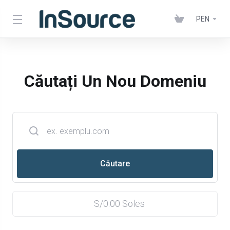
PEN
Căutați Un Nou Domeniu
S/0.00 Soles