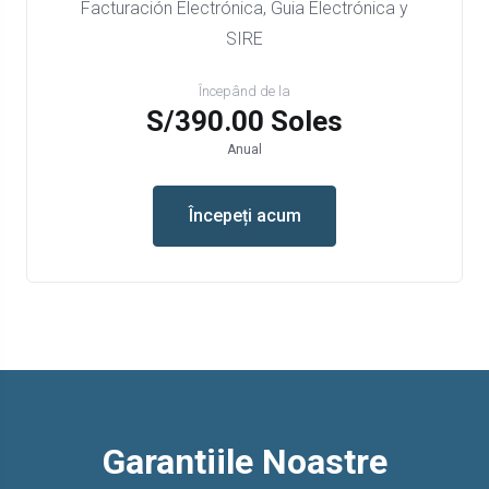
Facturación Electrónica, Guia Electrónica y
SIRE
Începând de la
S/390.00 Soles
Anual
Începeți acum
Garantiile Noastre