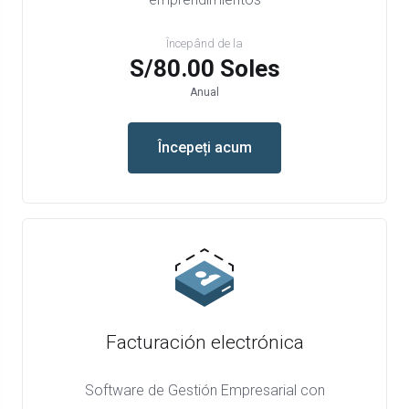
Începând de la
S/80.00 Soles
Anual
Începeți acum
Facturación electrónica
Software de Gestión Empresarial con