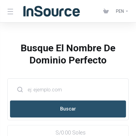
PEN
Busque El Nombre De
Dominio Perfecto
S/0.00 Soles