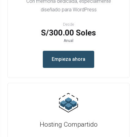
Con memoria dedicada, especialmente
diseñado para WordPress
Desde
S/300.00 Soles
Anual
Empieza ahora
Hosting Compartido