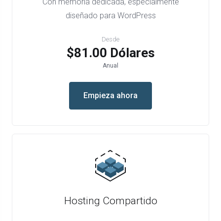
Con memoria dedicada, especialmente
diseñado para WordPress
Desde
$81.00 Dólares
Anual
Empieza ahora
Hosting Compartido