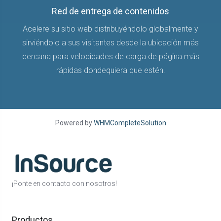
Red de entrega de contenidos
Acelere su sitio web distribuyéndolo globalmente y
sirviéndolo a sus visitantes desde la ubicación más
cercana para velocidades de carga de página más
rápidas dondequiera que estén.
Powered by
WHMCompleteSolution
¡Ponte en contacto con nosotros!
Productos