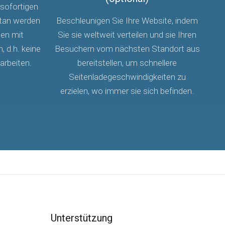
sofortigen
tan werden
Beschleunigen Sie Ihre Website, indem
den mit
Sie sie weltweit verteilen und sie Ihren
 d.h. keine
Besuchern vom nächsten Standort aus
 arbeiten.
bereitstellen, um schnellere
Seitenladegeschwindigkeiten zu
erzielen, wo immer sie sich befinden.
Unterstützung