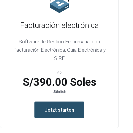
Facturación electrónica
Software de Gestión Empresarial con
Facturación Electrónica, Guia Electrónica y
SIRE
Ab
S/390.00 Soles
Jährlich
Jetzt starten