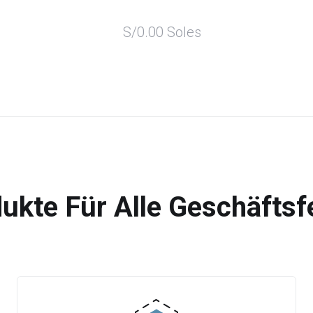
S/0.00 Soles
ukte Für Alle Geschäftsf