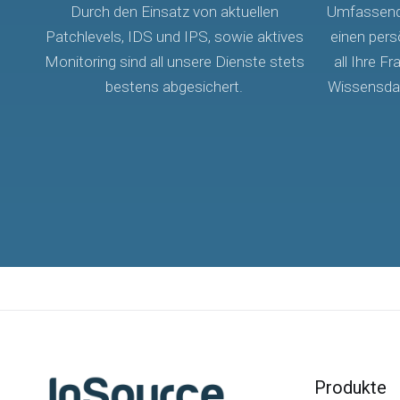
Durch den Einsatz von aktuellen
Umfassende
Patchlevels, IDS und IPS, sowie aktives
einen pers
Monitoring sind all unsere Dienste stets
all Ihre 
bestens abgesichert.
Wissensdat
Produkte