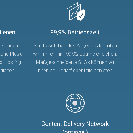
dienen
99,9% Betriebszeit
, sondern
Seit besetehen des Angebots konnten
che Plesk,
wir immer min. 99,9& Uptime erreichen.
d Hosting
Maßgeschneiderte SLAs können wir
edienen.
Ihnen bei Bedarf ebenfalls anbieten.
Content Delivery Network
(optional)