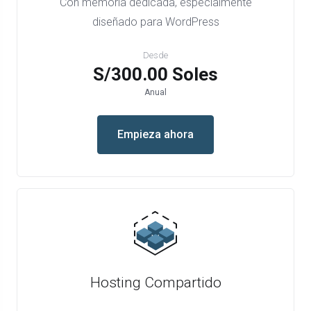
Con memoria dedicada, especialmente
diseñado para WordPress
Desde
S/300.00 Soles
Anual
Empieza ahora
Hosting Compartido