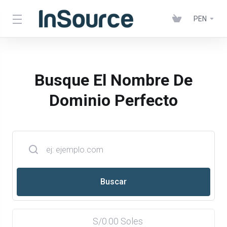
PEN
Busque El Nombre De
Dominio Perfecto
S/0.00 Soles