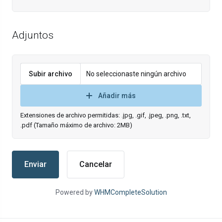
Adjuntos
Subir archivo
No seleccionaste ningún archivo
Añadir más
Extensiones de archivo permitidas: .jpg, .gif, .jpeg, .png, .txt,
.pdf (Tamaño máximo de archivo: 2MB)
Cancelar
Powered by
WHMCompleteSolution