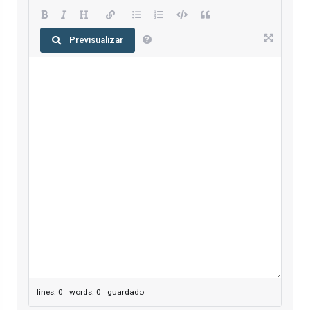
Previsualizar
lines: 0 words: 0
guardado