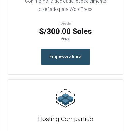
Con memoria dedicada, especialmente
diseñado para WordPress
Desde
S/300.00 Soles
Anual
Empieza ahora
Hosting Compartido