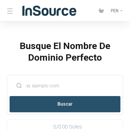
PEN
Busque El Nombre De
Dominio Perfecto
S/0.00 Soles