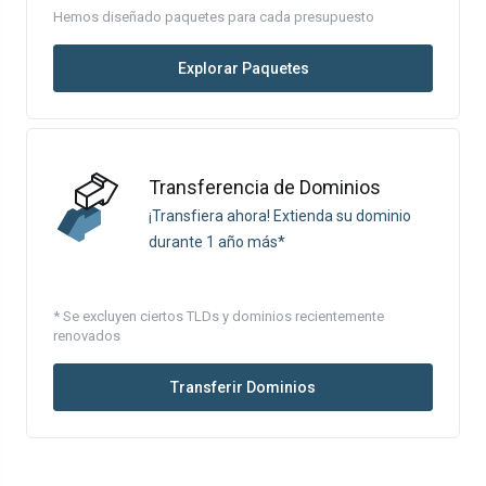
Hemos diseñado paquetes para cada presupuesto
Explorar Paquetes
Transferencia de Dominios
¡Transfiera ahora! Extienda su dominio
durante 1 año más*
* Se excluyen ciertos TLDs y dominios recientemente
renovados
Transferir Dominios