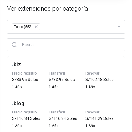
Ver extensiones por categoría
Todo (552)
×
.
biz
Precio registro
Transferir
Renovar
S/83.95 Soles
S/83.95 Soles
S/102.18 Soles
1 Año
1 Año
1 Año
.
blog
Precio registro
Transferir
Renovar
S/116.84 Soles
S/116.84 Soles
S/141.29 Soles
1 Año
1 Año
1 Año