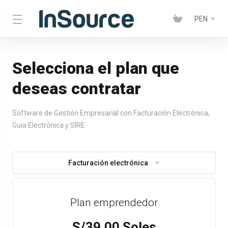
PEN
Selecciona el plan que
deseas contratar
Software de Gestión Empresarial con Facturación Electrónica,
Guia Electrónica y SIRE
Facturación electrónica
Plan emprendedor
S/39.00 Soles