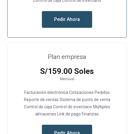
Control de caja
Control de inventario
Pedir Ahora
Plan empresa
S/159.00 Soles
Mensual
Facturación electrónica
Cotizaciones
Pedidos
Reporte de ventas
Sistema de punto de venta
Control de caja
Control de inventario
Múltiples
almacenes
Link de pago
Finanzas
Pedir Ahora