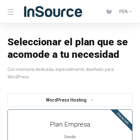
PEN
Seleccionar el plan que se
acomode a tu necesidad
Con memoria dedicada, especialmente diseñado para
WordPress
WordPress Hosting
Destacado
Plan Empresa
Desde