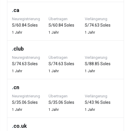
.
ca
Neuregistrierung
Übertragen
Verlängerung
S/60.84 Soles
S/60.84 Soles
S/74.63 Soles
1 Jahr
1 Jahr
1 Jahr
.
club
Neuregistrierung
Übertragen
Verlängerung
S/74.63 Soles
S/74.63 Soles
S/88.85 Soles
1 Jahr
1 Jahr
1 Jahr
.
cn
Neuregistrierung
Übertragen
Verlängerung
S/35.06 Soles
S/35.06 Soles
S/43.96 Soles
1 Jahr
1 Jahr
1 Jahr
.
co.uk