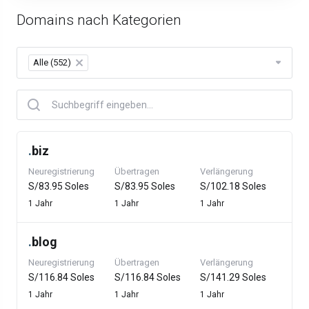
Domains nach Kategorien
Alle (552)
×
.
biz
Neuregistrierung
Übertragen
Verlängerung
S/83.95 Soles
S/83.95 Soles
S/102.18 Soles
1 Jahr
1 Jahr
1 Jahr
.
blog
Neuregistrierung
Übertragen
Verlängerung
S/116.84 Soles
S/116.84 Soles
S/141.29 Soles
1 Jahr
1 Jahr
1 Jahr