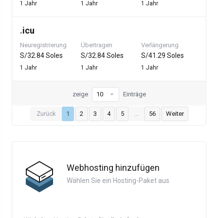
1 Jahr
1 Jahr
1 Jahr
.
icu
Neuregistrierung
Übertragen
Verlängerung
S/32.84 Soles
S/32.84 Soles
S/41.29 Soles
1 Jahr
1 Jahr
1 Jahr
zeige
Einträge
Zurück
1
2
3
4
5
…
56
Weiter
Webhosting hinzufügen
Wählen Sie ein Hosting-Paket aus