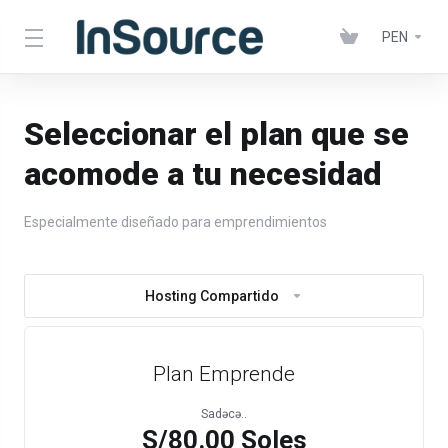
PEN
Seleccionar el plan que se
acomode a tu necesidad
Especialmente diseñado para emprendimientos
Hosting Compartido
Plan Emprende
Sadəcə..
S/80.00 Soles