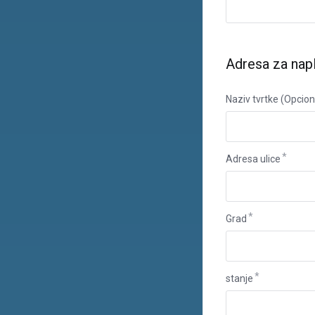
Adresa za nap
Naziv tvrtke (Opcio
Adresa ulice
Grad
stanje