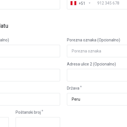
+51
latu
nalno)
Porezna oznaka (Opcionalno)
Adresa ulice 2 (Opcionalno)
Država
Poštanski broj