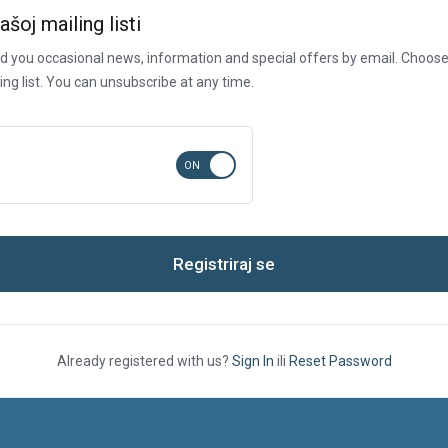
ašoj mailing listi
nd you occasional news, information and special offers by email. Choo
ing list. You can unsubscribe at any time.
Registriraj se
Already registered with us?
Sign In
ili
Reset Password