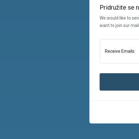
Pridružite se n
We would like to se
want to join our mail
Receive Emails: