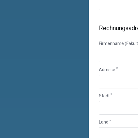
Rechnungsadr
Firmenname (Fakult
Adresse
Stadt
Land