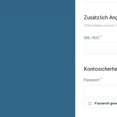
Zusätzlich An
(Pflichtfelder sind mit 
DNI / RUC
Kontosicherhe
Passwort
Passwort gen