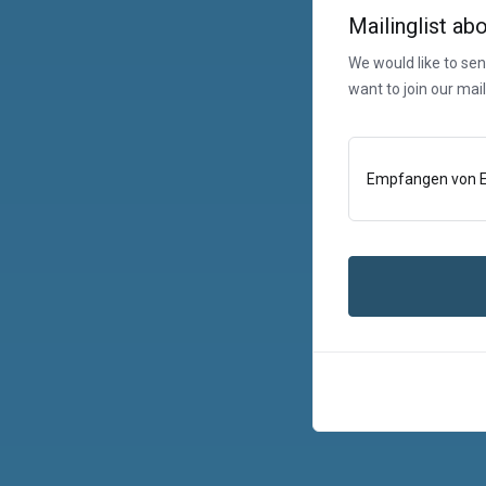
Mailinglist ab
We would like to se
want to join our mail
Empfangen von E