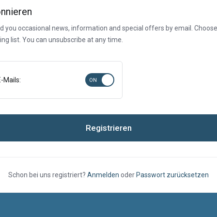
onnieren
nd you occasional news, information and special offers by email. Choo
ing list. You can unsubscribe at any time.
-Mails:
Registrieren
Schon bei uns registriert?
Anmelden
oder
Passwort zurücksetzen