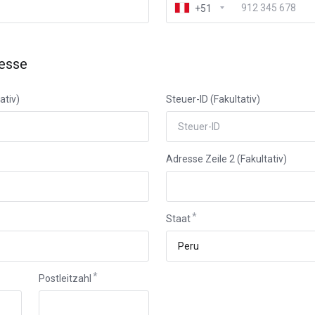
+51
esse
ativ)
Steuer-ID (Fakultativ)
Adresse Zeile 2 (Fakultativ)
Staat
Postleitzahl