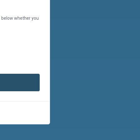
se below whether you