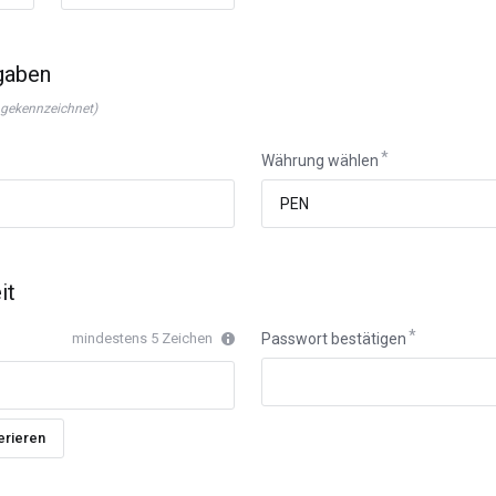
gaben
* gekennzeichnet)
Währung wählen
it
mindestens 5 Zeichen
Passwort bestätigen
erieren