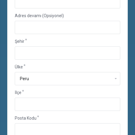
Adres devamı (Opsiyonel)
Şehir
Ülke
İlçe
Posta Kodu