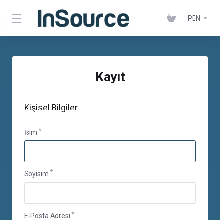
PEN
Kayıt
Kişisel Bilgiler
İsim
Soyisim
E-Posta Adresi