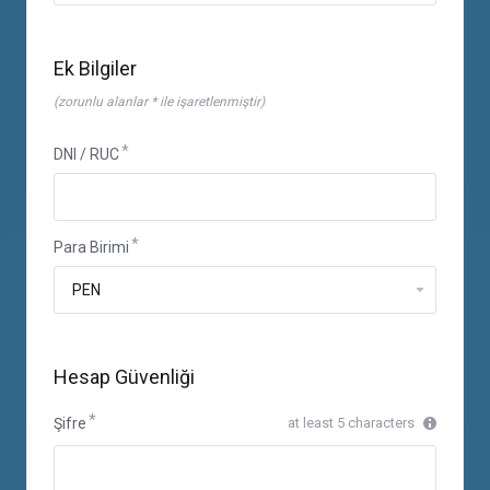
Ek Bilgiler
(zorunlu alanlar * ile işaretlenmiştir)
DNI / RUC
Para Birimi
Hesap Güvenliği
Şifre
at least 5 characters